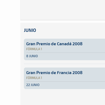
JUNIO
Gran Premio de Canadá 2008
FÓRMULA 1
8 JUNIO
Fórmula 1 · Gran Premio de Canadá 2008: Aquí 
Canadá
Canadá
Gran Premio de Francia 2008
FÓRMULA 1
22 JUNIO
Fórmula 1 · Gran Premio de Francia 2008: Aquí
Francia
Francia