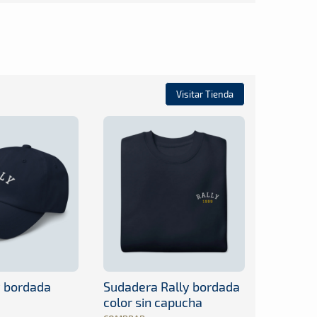
Visitar Tienda
y bordada
Sudadera Rally bordada
color sin capucha