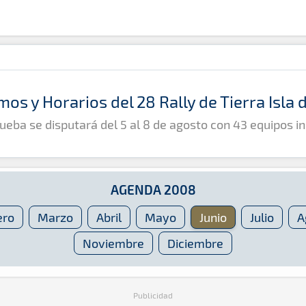
mos y Horarios del 28 Rally de Tierra Isla
ueba se disputará del 5 al 8 de agosto con 43 equipos in
AGENDA 2008
ero
Marzo
Abril
Mayo
Junio
Julio
A
Noviembre
Diciembre
Publicidad