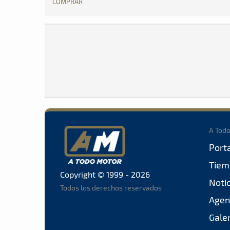
COMPRAR
A Tod
Port
Tiem
Copyright © 1999 - 2026
Noti
Todos los derechos reservados
Agen
Gale