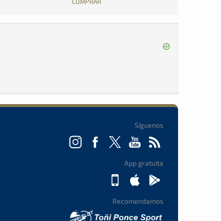
COMPRAR
Síguenos
App gratuita
Recomendamos