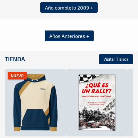
Año completo 2009 +
Años Anteriores +
TIENDA
Visitar Tienda
NUEVO