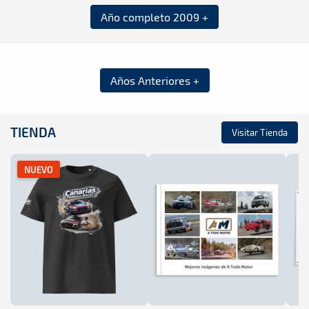
Año completo 2009 +
Años Anteriores +
TIENDA
Visitar Tienda
NUEVO