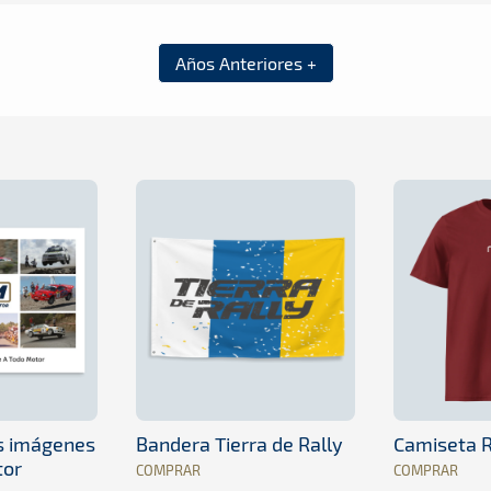
Años Anteriores +
es imágenes
Bandera Tierra de Rally
Camiseta R
tor
COMPRAR
COMPRAR