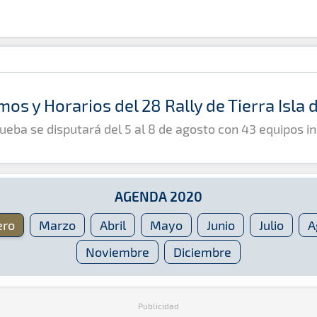
mos y Horarios del 28 Rally de Tierra Isla
ueba se disputará del 5 al 8 de agosto con 43 equipos in
AGENDA 2020
ero
Marzo
Abril
Mayo
Junio
Julio
A
Noviembre
Diciembre
Publicidad