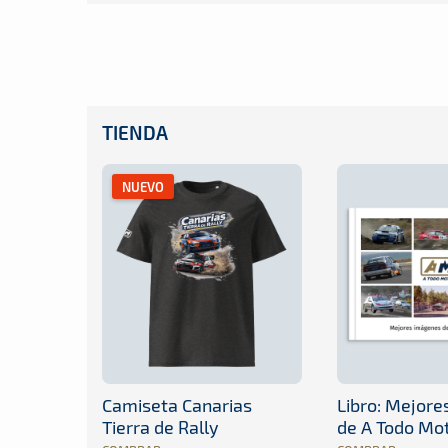
TIENDA
NUEVO
Camiseta Canarias
Libro: Mejor
Tierra de Rally
de A Todo Mo