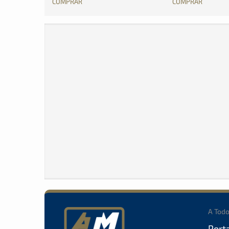
COMPRAR
COMPRAR
A Tod
Port