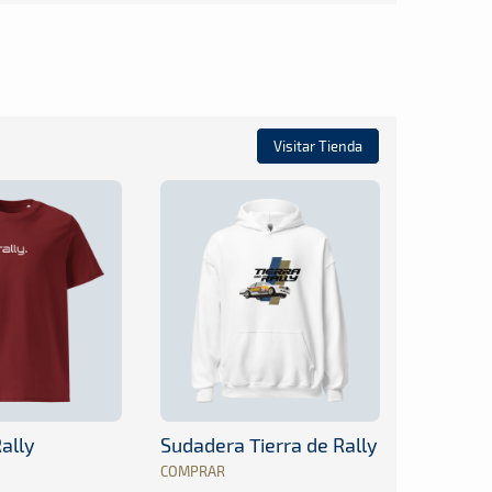
Visitar Tienda
ally
Sudadera Tierra de Rally
COMPRAR