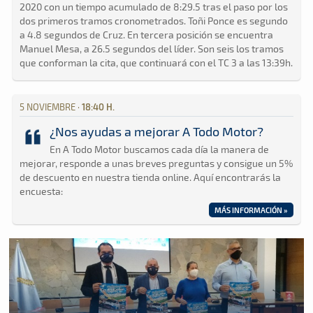
2020 con un tiempo acumulado de 8:29.5 tras el paso por los
dos primeros tramos cronometrados. Toñi Ponce es segundo
a 4.8 segundos de Cruz. En tercera posición se encuentra
Manuel Mesa, a 26.5 segundos del líder. Son seis los tramos
que conforman la cita, que continuará con el TC 3 a las 13:39h.
5 NOVIEMBRE ·
18:40 H.
¿Nos ayudas a mejorar A Todo Motor?
En A Todo Motor buscamos cada día la manera de
mejorar, responde a unas breves preguntas y consigue un 5%
de descuento en nuestra tienda online. Aquí encontrarás la
encuesta:
MÁS INFORMACIÓN »