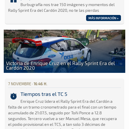
Burbugrafía nos trae 150 imágenes y momentos del
Rally Sprint Era del Cardón 2020, no te las pierdas
MÁS INFORMACIÓN »
Victoria de Enrique Cruz en el Rally Sprint Era del
Cardón 2020
7 NOVIEMBRE ·
16:46 H.
Tiempos tras el TC 5
Enrique Cruz lidera el Rally Sprint Era del Cardón a
falta de un tramo cronometrado para el final con un tiempo
acumulado de 21:07.5, seguido por Toñi Ponce a 12.8
segundos. Tercero vuelve a ser Manuel Mesa, que recupera
el podio provisional en el TC5, a tan solo 3 décimas de