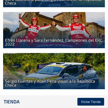
Checa
Efrén Llarena y Sara Fernández, Campeones del ERC
2022
Sergio Fuentes y Alain Peña viajan a la República
Checa
TIENDA
Visitar Tienda