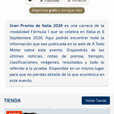
·
·
📊 Encuesta
❌ Publicidad
¡Regístrate
gratis
y consigue más!
Gran Premio de Italia 2026
es una carrera de la
modalidad Fórmula 1 que se celebra en Italia el 6
Septiembre 2026. Aquí podrás encontrar toda la
información que sea publicada en la web de A Todo
Motor sobre este evento. Dispondrás de las
últimas noticias, notas de prensa, tiempos,
clasificaciones, imágenes, resultados y todo lo
referido a la prueba. Disponible en un mismo lugar
para que no pierdas detalle de lo que acontezca en
este evento.
TIENDA
Visitar Tienda