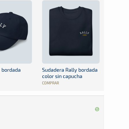
y bordada
Sudadera Rally bordada
color sin capucha
COMPRAR