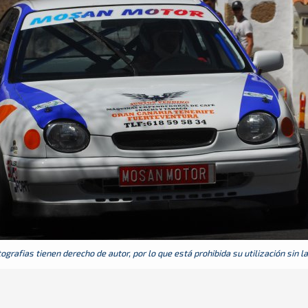
grafias tienen derecho de autor, por lo que está prohibida su utilización sin l