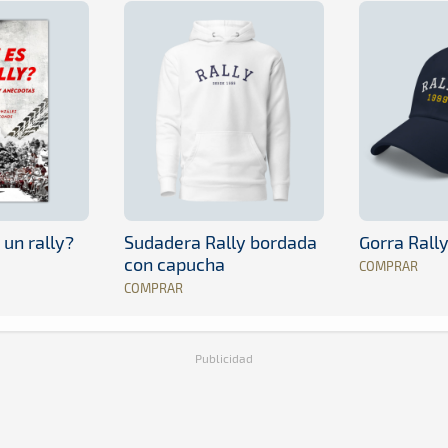
 un rally?
Sudadera Rally bordada
Gorra Rall
con capucha
COMPRAR
COMPRAR
Publicidad