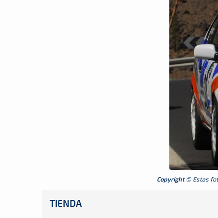
Copyright
© Estas foto
TIENDA