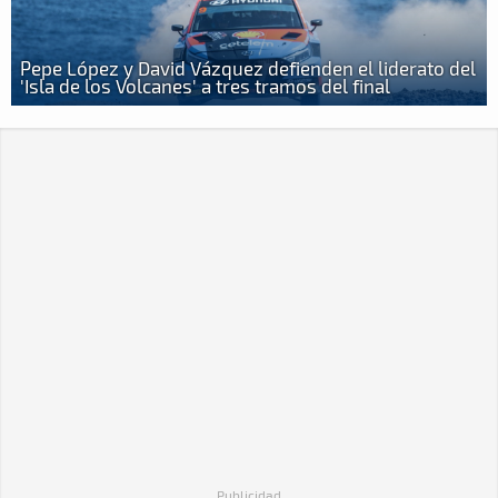
Pepe López y David Vázquez defienden el liderato del
'Isla de los Volcanes' a tres tramos del final
Publicidad