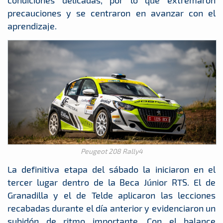
condiciones delicadas, por lo que extremaron
precauciones y se centraron en avanzar con el
aprendizaje.
Peugeot 208 Rally4
La definitiva etapa del sábado la iniciaron en el
tercer lugar dentro de la Beca Júnior RTS. El de
Granadilla y el de Telde aplicaron las lecciones
recabadas durante el día anterior y evidenciaron un
subidón de ritmo importante. Con el balance