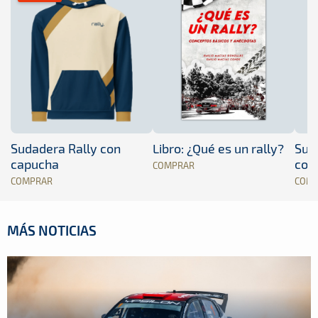
Sudadera Rally con
Libro: ¿Qué es un rally?
Sud
capucha
con
COMPRAR
COMPRAR
COM
MÁS NOTICIAS