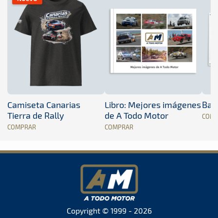
Camiseta Canarias
Libro: Mejores imágenes
Band
Tierra de Rally
de A Todo Motor
COM
COMPRAR
COMPRAR
Copyright © 1999 - 2026