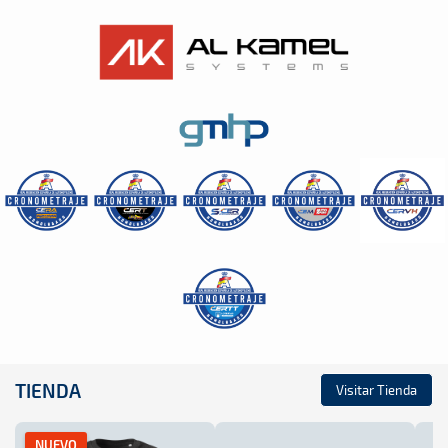
TIENDA
Visitar Tienda
NUEVO