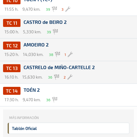
TC 10
11:55 h.
9,470 km.
39
3
CASTRO de BEIRO 2
TC 11
15:00 h.
5,330 km.
39
AMOEIRO 2
TC 12
15:20 h.
14,030 km.
38
1
CASTRELO de MIÑO-CARTELLE 2
TC 13
16:10 h.
15,630 km.
36
2
TOÉN 2
TC 14
17:30 h.
9,470 km.
36
MÁS INFORMACIÓN
Tablón Oficial