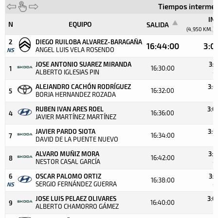
Tiempos intermed
INT
N
EQUIPO
SALIDA
(4,950 KM.)
2
DIEGO RUILOBA ALVAREZ-BARAGAÑA
16:44:00
3:01
ANGEL LUIS VELA ROSENDO
NS
JOSE ANTONIO SUAREZ MIRANDA
3:0
16:30:00
1
ALBERTO IGLESIAS PIN
+
ALEJANDRO CACHÓN RODRÍGUEZ
3:0
16:32:00
5
BORJA HERNANDEZ ROZADA
+
RUBEN IVAN ARES ROEL
3:0
16:36:00
4
JAVIER MARTÍNEZ MARTÍNEZ
+
JAVIER PARDO SIOTA
3:0
16:34:00
7
DAVID DE LA PUENTE NUEVO
+
ALVARO MUÑIZ MORA
3:0
16:42:00
8
NESTOR CASAL GARCÍA
+
6
OSCAR PALOMO ORTIZ
3:1
16:38:00
SERGIO FERNÁNDEZ GUERRA
NS
+
JOSE LUIS PELAEZ OLIVARES
3:0
16:40:00
9
ALBERTO CHAMORRO GÁMEZ
+