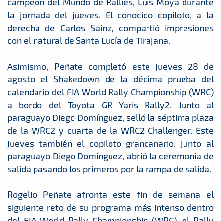
campeón del Mundo de Rallies, Luis Moya durante
la jornada del jueves. El conocido copiloto, a la
derecha de Carlos Sainz, compartió impresiones
con el natural de Santa Lucía de Tirajana.
Asimismo, Peñate completó este jueves 28 de
agosto el Shakedown de la décima prueba del
calendario del FIA World Rally Championship (WRC)
a bordo del Toyota GR Yaris Rally2. Junto al
paraguayo Diego Domínguez, selló la séptima plaza
de la WRC2 y cuarta de la WRC2 Challenger. Este
jueves también el copiloto grancanario, junto al
paraguayo Diego Domínguez, abrió la ceremonia de
salida pasando los primeros por la rampa de salida.
Rogelio Peñate afronta este fin de semana el
siguiente reto de su programa más intenso dentro
del FIA World Rally Championship (WRC), el Rally