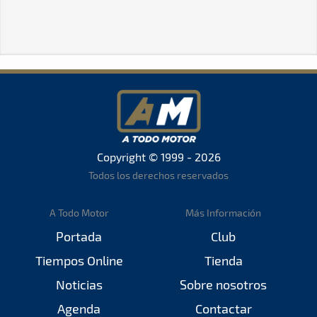
Copyright © 1999 - 2026
Todos los derechos reservados
A Todo Motor
Más Información
Portada
Club
Tiempos Online
Tienda
Noticias
Sobre nosotros
Agenda
Contactar