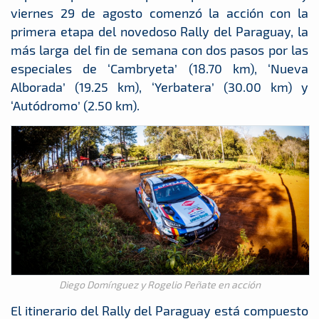
viernes 29 de agosto comenzó la acción con la
primera etapa del novedoso Rally del Paraguay, la
más larga del fin de semana con dos pasos por las
especiales de ‘Cambryeta’ (18.70 km), ‘Nueva
Alborada’ (19.25 km), ‘Yerbatera’ (30.00 km) y
‘Autódromo’ (2.50 km).
Diego Domínguez y Rogelio Peñate en acción
El itinerario del Rally del Paraguay está compuesto