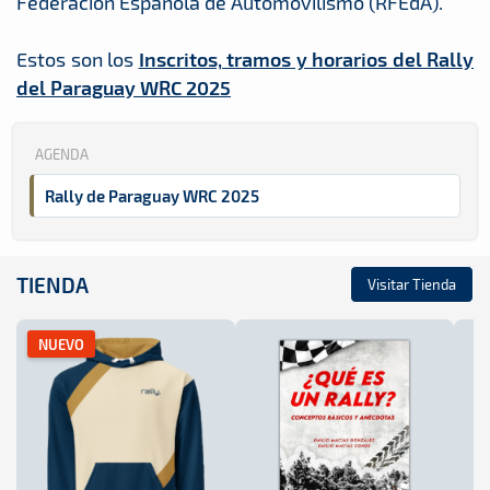
Federación Española de Automovilismo (RFEdA).
Estos son los
Inscritos, tramos y horarios del Rally
del Paraguay WRC 2025
AGENDA
Rally de Paraguay WRC 2025
TIENDA
Visitar Tienda
NUEVO