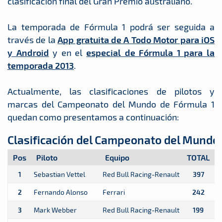
clasificación final del Gran Premio australiano.
La temporada de Fórmula 1 podrá ser seguida a
través de la
App gratuita de A Todo Motor para iOS
y Android
y en el
especial de Fórmula 1 para la
temporada 2013
.
Actualmente, las clasificaciones de pilotos y
marcas del Campeonato del Mundo de Fórmula 1
quedan como presentamos a continuación:
Clasificación del Campeonato del Mundo 
Pos
Piloto
Equipo
TOTAL
1
Sebastian Vettel
Red Bull Racing-Renault
397
2
Fernando Alonso
Ferrari
242
3
Mark Webber
Red Bull Racing-Renault
199