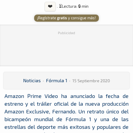
❤️
·
⏳
Lectura: 🔒 min
¡Regístrate
gratis
y consigue más!
Publicidad
Noticias
·
Fórmula 1
·
15 Septiembre 2020
Amazon Prime Video ha anunciado la fecha de
estreno y el tráiler oficial de la nueva producción
Amazon Exclusive, Fernando. Un retrato único del
bicampeón mundial de Fórmula 1 y una de las
estrellas del deporte más exitosas y populares de