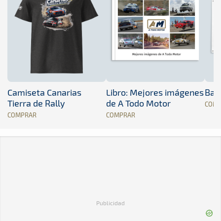
Camiseta Canarias
Libro: Mejores imágenes
Band
Tierra de Rally
de A Todo Motor
COM
COMPRAR
COMPRAR
Publicidad