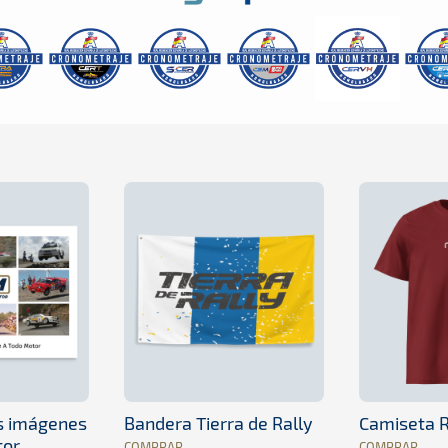
es imágenes
Bandera Tierra de Rally
Camiseta R
tor
COMPRAR
COMPRAR