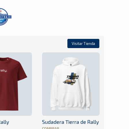
Visitar Tienda
ally
Sudadera Tierra de Rally
COMPRAR