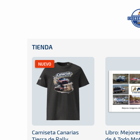
TIENDA
NUEVO
Camiseta Canarias
Libro: Mejor
Tierra de Rally
de A Todo Mo