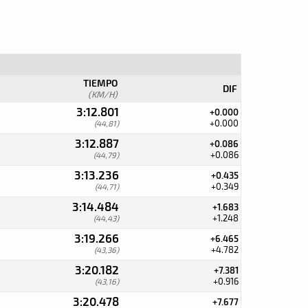
TIEMPO
DIF
(KM/H)
3:12.801
+0.000
+0.000
(44,81)
3:12.887
+0.086
+0.086
(44,79)
3:13.236
+0.435
+0.349
(44,71)
3:14.484
+1.683
+1.248
(44,43)
3:19.266
+6.465
+4.782
(43,36)
3:20.182
+7.381
+0.916
(43,16)
3:20.478
+7.677