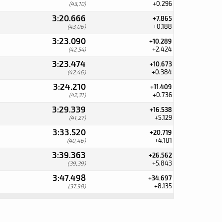
+0.296
(43,10)
3:20.666
+7.865
+0.188
(43,06)
3:23.090
+10.289
+2.424
(42,54)
3:23.474
+10.673
+0.384
(42,46)
3:24.210
+11.409
+0.736
(42,31)
3:29.339
+16.538
+5.129
(41,27)
3:33.520
+20.719
+4.181
(40,46)
3:39.363
+26.562
+5.843
(39,39)
3:47.498
+34.697
+8.135
(37,98)