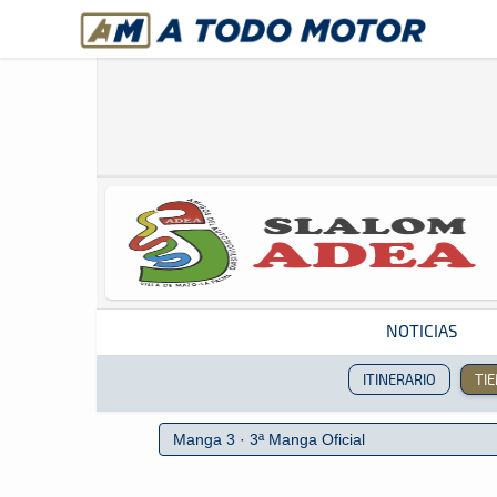
A Todo Motor
· Revista del motor desde 1999
NOTICIAS
ITINERARIO
TI
Revista del motor desde 1999