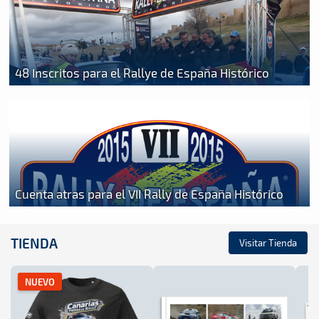
48 Inscritos para el Rallye de España Histórico
Cuenta atras para el VII Rally de España Histórico
TIENDA
Visitar Tienda
NUEVO