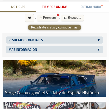
NOTICIAS
TIEMPOS ONLINE
ÚLTIMA HORA
❤️
·
·
⭐ Premium
📊 Encuesta
¡Regístrate
gratis
y consigue más!
RESULTADOS OFICIALES
MÁS INFORMACIÓN
Serge Cazaux ganó el VII Rally de España Histórico