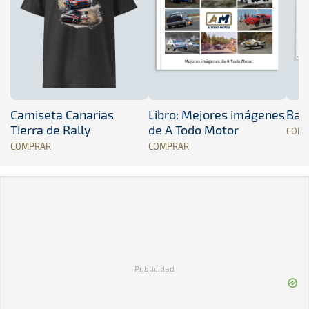
Camiseta Canarias
Libro: Mejores imágenes
Band
Tierra de Rally
de A Todo Motor
COM
COMPRAR
COMPRAR
Publicidad