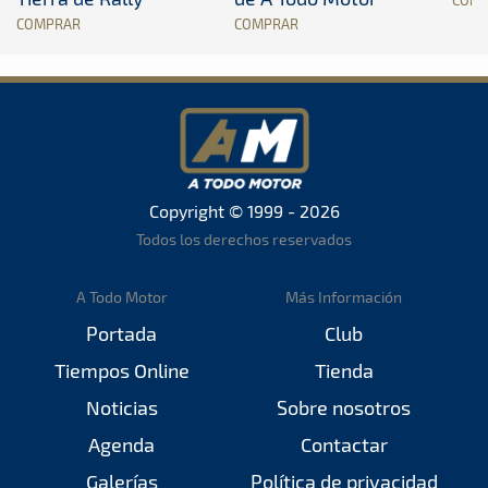
COMPRAR
COMPRAR
Copyright © 1999 - 2026
Todos los derechos reservados
A Todo Motor
Más Información
Portada
Club
Tiempos Online
Tienda
Noticias
Sobre nosotros
Agenda
Contactar
Galerías
Política de privacidad