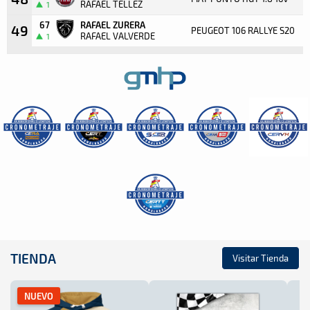
RAFAEL TELLEZ
1
67
RAFAEL ZURERA
49
PEUGEOT 106 RALLYE S20
RAFAEL VALVERDE
1
TIENDA
Visitar Tienda
NUEVO