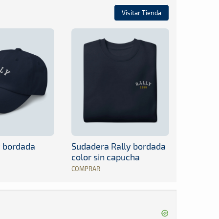
Visitar Tienda
y bordada
Sudadera Rally bordada
color sin capucha
COMPRAR