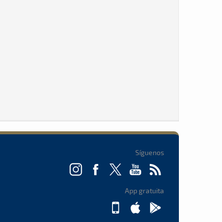
Síguenos
App gratuita