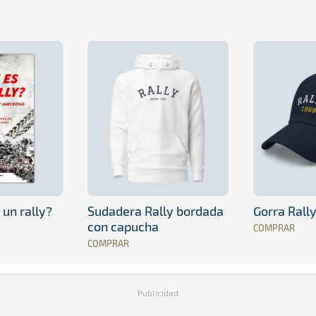
 un rally?
Sudadera Rally bordada
Gorra Rall
con capucha
COMPRAR
COMPRAR
Publicidad