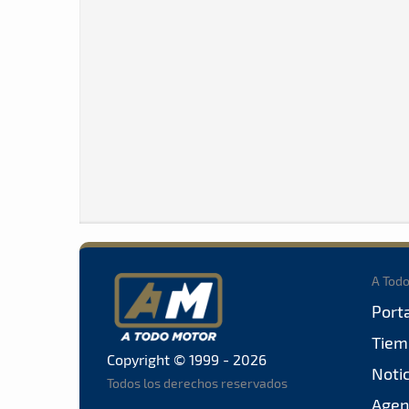
A Tod
Port
Tiem
Copyright © 1999 - 2026
Noti
Todos los derechos reservados
Agen