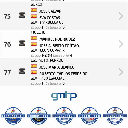
SURCO
JOSE CALVAR
75
EVA COSTAS
SEAT MARBELLA GL
Grupo
H
Categoría
3
MOECHE
MANUEL RODRIGUEZ
76
JOSE ALBERTO FONTAO
SEAT LEON CUPRA R
Grupo
N2RM
Categoría
4
ESC. AUTO. FERROL
JOSE MARIA BLANCO
77
ROBERTO CARLOS FERREIRO
SEAT 1430 ESPECIAL 1
Grupo
H
Categoría
3