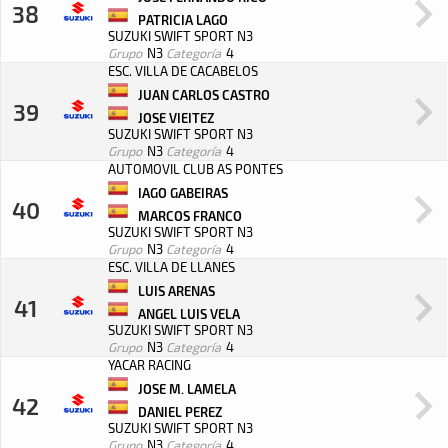
38
PATRICIA LAGO
SUZUKI SWIFT SPORT N3
Grupo
N3
Categoría
4
ESC. VILLA DE CACABELOS
JUAN CARLOS CASTRO
39
JOSE VIEITEZ
SUZUKI SWIFT SPORT N3
Grupo
N3
Categoría
4
AUTOMOVIL CLUB AS PONTES
IAGO GABEIRAS
40
MARCOS FRANCO
SUZUKI SWIFT SPORT N3
Grupo
N3
Categoría
4
ESC. VILLA DE LLANES
LUIS ARENAS
41
ANGEL LUIS VELA
SUZUKI SWIFT SPORT N3
Grupo
N3
Categoría
4
YACAR RACING
JOSE M. LAMELA
42
DANIEL PEREZ
SUZUKI SWIFT SPORT N3
Grupo
N3
Categoría
4