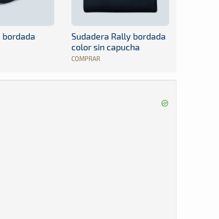
y bordada
Sudadera Rally bordada
color sin capucha
COMPRAR