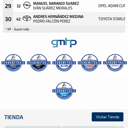
MANUEL NARANJO SUAREZ
29
OPEL ADAM CUP
32
IVÁN SUÁREZ MORALES
ANDRES HERNÁNDEZ MEDINA
30
TOYOTA STARLET
42
PEDRO FALCÓN PEREZ
* SR - Superrally
TIENDA
Visitar Tienda