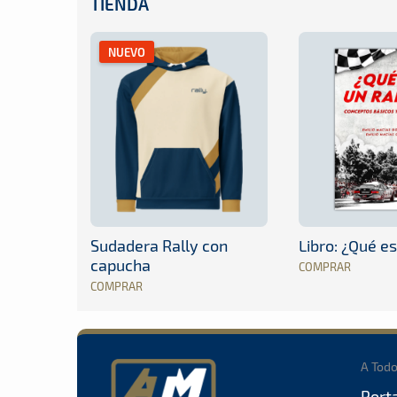
TIENDA
NUEVO
Sudadera Rally con
Libro: ¿Qué es
capucha
COMPRAR
COMPRAR
A Tod
Port