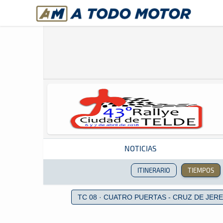
A Todo Motor
· Revista del motor desde 1999
NOTICIAS
ITINERARIO
TIEMPOS
Revista del motor desde 1999