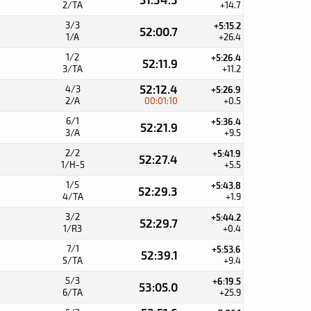
2/TA
+14.7
3/3
+5:15.2
52:00.7
1/A
+26.4
1/2
+5:26.4
52:11.9
3/TA
+11.2
52:12.4
4/3
+5:26.9
2/A
00:01:10
+0.5
6/1
+5:36.4
52:21.9
3/A
+9.5
2/2
+5:41.9
52:27.4
1/H-5
+5.5
1/5
+5:43.8
52:29.3
4/TA
+1.9
3/2
+5:44.2
52:29.7
1/R3
+0.4
7/1
+5:53.6
52:39.1
5/TA
+9.4
5/3
+6:19.5
53:05.0
6/TA
+25.9