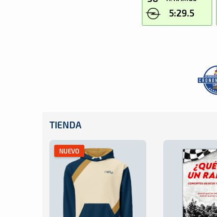
5:29.5
TIENDA
NUEVO