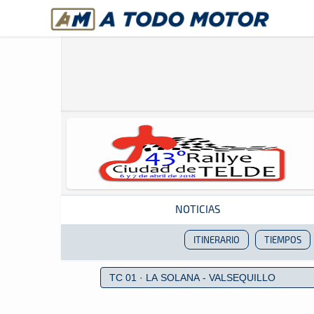
A Todo Motor
· Revista del motor desde 1999
NOTICIAS
ITINERARIO
TIEMPOS
Revista del motor desde 1999