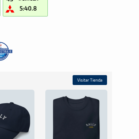
5:40.8
Visitar Tienda