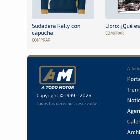
Sudadera Rally con
Libro: ¿Qué es
capucha
COMPRAR
COMPRAR
A Tod
Port
Tiem
Copyright © 1999 - 2026
Noti
Todos los derechos reservados
Agen
Gale
Arch