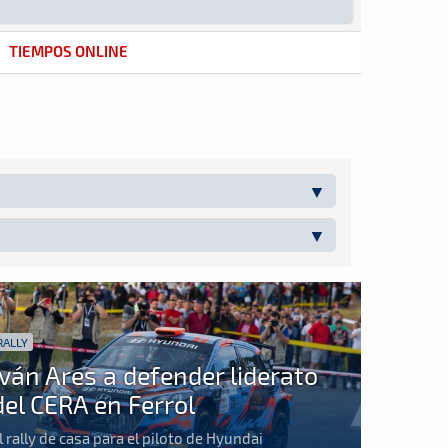
TIEMPOS ONLINE
RALLY
Iván Ares a defender liderato
del CERA en Ferrol
l rally de casa para el piloto de Hyundai