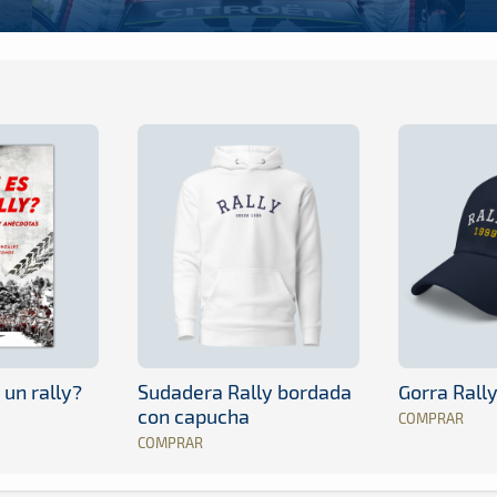
 un rally?
Sudadera Rally bordada
Gorra Rall
con capucha
COMPRAR
COMPRAR