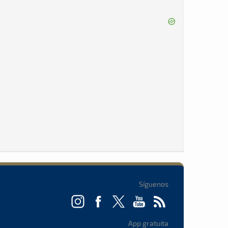
Síguenos
App gratuita