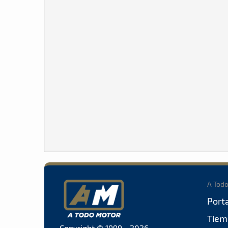
A Tod
Port
Tiem
Copyright © 1999 - 2026