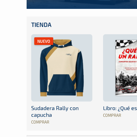
TIENDA
NUEVO
Sudadera Rally con
Libro: ¿Qué es
capucha
COMPRAR
COMPRAR