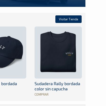
Visitar Tienda
y bordada
Sudadera Rally bordada
color sin capucha
COMPRAR