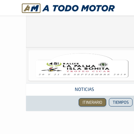
A Todo Motor
· Revista del motor desde 1999
NOTICIAS
ITINERARIO
TIEMPOS
Revista del motor desde 1999