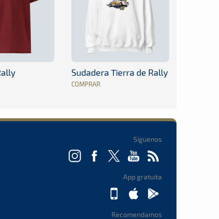
ally
Sudadera Tierra de Rally
COMPRAR
Síguenos
App gratuita
Recomendamos