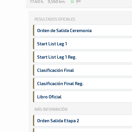
17:40 h.
9,560 km.
51
RESULTADOS OFICIALES
Orden de Salida Ceremonia
Start List Leg 1
Start List Leg 1 Reg.
Clasificación Final
Clasificación Final Reg.
Libro Oficial
MÁS INFORMACIÓN
Orden Salida Etapa 2