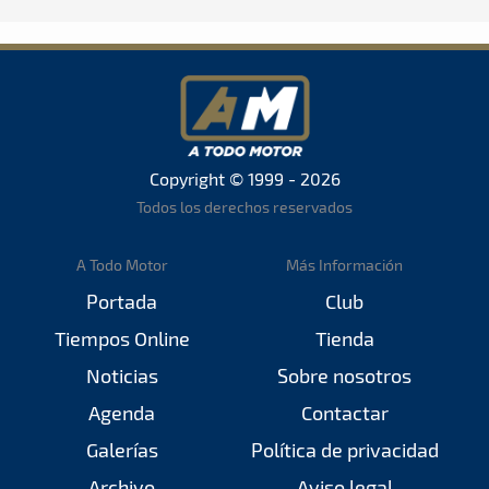
Copyright © 1999 - 2026
Todos los derechos reservados
A Todo Motor
Más Información
Portada
Club
Tiempos Online
Tienda
Noticias
Sobre nosotros
Agenda
Contactar
Galerías
Política de privacidad
Archivo
Aviso legal