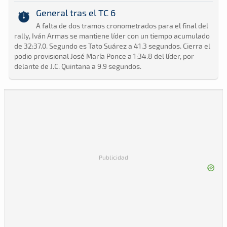
General tras el TC 6
A falta de dos tramos cronometrados para el final del
rally, Iván Armas se mantiene líder con un tiempo acumulado
de 32:37.0. Segundo es Tato Suárez a 41.3 segundos. Cierra el
podio provisional José María Ponce a 1:34.8 del líder, por
delante de J.C. Quintana a 9.9 segundos.
Publicidad