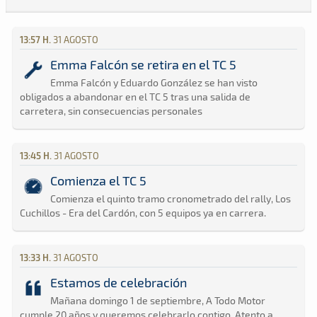
13:57 H.
31 AGOSTO
Emma Falcón se retira en el TC 5
Emma Falcón y Eduardo González se han visto
obligados a abandonar en el TC 5 tras una salida de
carretera, sin consecuencias personales
13:45 H.
31 AGOSTO
Comienza el TC 5
Comienza el quinto tramo cronometrado del rally, Los
Cuchillos - Era del Cardón, con 5 equipos ya en carrera.
13:33 H.
31 AGOSTO
Estamos de celebración
Mañana domingo 1 de septiembre, A Todo Motor
cumple 20 años y queremos celebrarlo contigo. Atento a