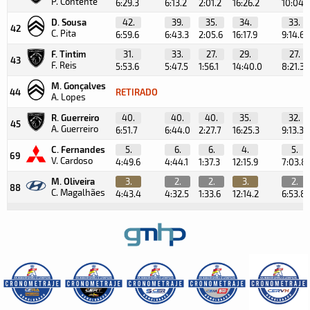
P. Contente
6:29.3
6:13.2
2:01.2
16:26.2
10:04.
D. Sousa
42.
39.
35.
34.
33.
42
C. Pita
6:59.6
6:43.3
2:05.6
16:17.9
9:14.6
F. Tintim
31.
33.
27.
29.
27.
43
F. Reis
5:53.6
5:47.5
1:56.1
14:40.0
8:21.3
M. Gonçalves
44
RETIRADO
A. Lopes
R. Guerreiro
40.
40.
40.
35.
32.
45
A. Guerreiro
6:51.7
6:44.0
2:27.7
16:25.3
9:13.3
C. Fernandes
5.
6.
6.
4.
5.
69
V. Cardoso
4:49.6
4:44.1
1:37.3
12:15.9
7:03.8
M. Oliveira
3.
2.
2.
3.
2.
88
C. Magalhães
4:43.4
4:32.5
1:33.6
12:14.2
6:53.8