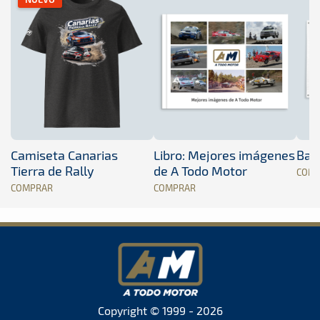
Camiseta Canarias
Libro: Mejores imágenes
Band
Tierra de Rally
de A Todo Motor
COM
COMPRAR
COMPRAR
Copyright © 1999 - 2026