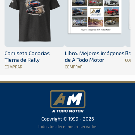
Camiseta Canarias
Libro: Mejores imágenes
Band
Tierra de Rally
de A Todo Motor
COM
COMPRAR
COMPRAR
Copyright © 1999 - 2026
Todos los derechos reservados