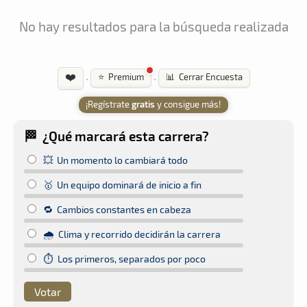
No hay resultados para la búsqueda realizada
❤️
·
·
⭐ Premium
📊 Cerrar Encuesta
¡Regístrate
gratis
y consigue más!
🏁 ¿Qué marcará esta carrera?
💥 Un momento lo cambiará todo
🥇 Un equipo dominará de inicio a fin
🔁 Cambios constantes en cabeza
🌧️ Clima y recorrido decidirán la carrera
⏱️ Los primeros, separados por poco
Votar