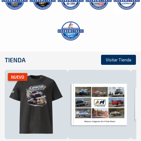
TIENDA
Visitar Tienda
NUEVO