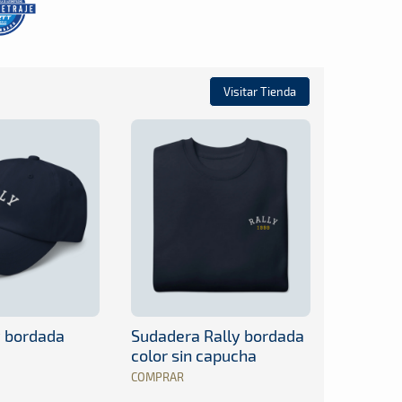
Visitar Tienda
y bordada
Sudadera Rally bordada
color sin capucha
COMPRAR