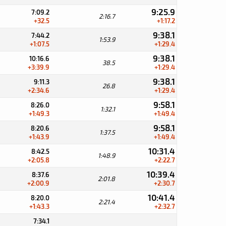
9:25.9
7:09.2
2:16.7
+32.5
+1:17.2
9:38.1
7:44.2
1:53.9
+1:07.5
+1:29.4
9:38.1
10:16.6
38.5
+3:39.9
+1:29.4
9:38.1
9:11.3
26.8
+2:34.6
+1:29.4
9:58.1
8:26.0
1:32.1
+1:49.3
+1:49.4
9:58.1
8:20.6
1:37.5
+1:43.9
+1:49.4
10:31.4
8:42.5
1:48.9
+2:05.8
+2:22.7
10:39.4
8:37.6
2:01.8
+2:00.9
+2:30.7
10:41.4
8:20.0
2:21.4
+1:43.3
+2:32.7
7:34.1