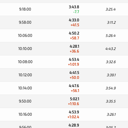
3:43.8
9:18:00
3:25.4
-7.7
4:33.0
9:58:00
3:11.2
+41.5
4:50.2
10:06:00
5:26.4
+58.7
4:28.1
10:10:00
4:43.2
+36.6
4:53.4
10:08:00
3:32.6
+1:01.9
4:41.5
10:12:00
3:39.1
+50.0
4:47.6
10:14:00
3:54.9
+56.1
5:02.1
9:50:00
3:35.5
+1:10.6
4:53.9
10:16:00
3:26.1
+1:02.4
4:28.9
9:56:00
3:05.2