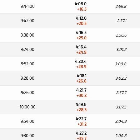
4:08.0
9:44:00
2:59.8
+16.5
4:12.0
9:42:00
2:57.1
+20.5
4:16.5
9:38:00
2:56.6
+25.0
4:16.4
9:24:00
3:01.2
+24.9
4:20.4
9:52:00
3:00.8
+28.9
4:18.1
9:28:00
3:02.3
+26.6
4:21.7
9:26:00
2:57.7
+30.2
4:19.8
10:00:00
3:07.5
+28.3
4:22.7
9:54:00
3:04.9
+31.2
4:27.2
9:30:00
3:08.6
+35.7