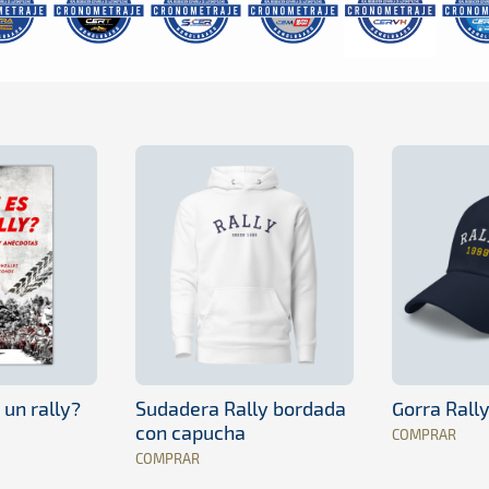
 un rally?
Sudadera Rally bordada
Gorra Rall
con capucha
COMPRAR
COMPRAR