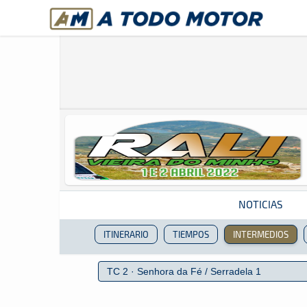
A Todo Motor
· Revista del motor desde 1999
NOTICIAS
ITINERARIO
TIEMPOS
INTERMEDIOS
Revista del motor desde 1999