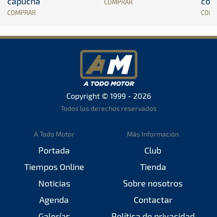
capucha
con
COMPRAR
COMPRAR
COM
Copyright © 1999 - 2026
Todos los derechos reservados
A Todo Motor
Más Información
Portada
Club
Tiempos Online
Tienda
Noticias
Sobre nosotros
Agenda
Contactar
Galerías
Política de privacidad