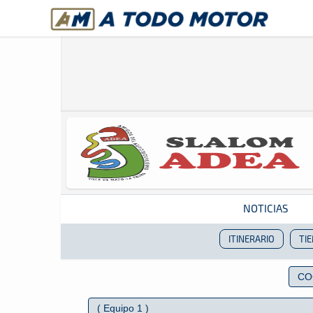
A Todo Motor
· Revista del motor desde 1999
NOTICIAS
ITINERARIO
TI
Revista del motor desde 1999