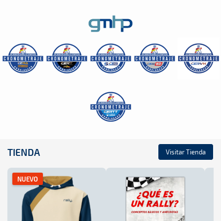
TIENDA
Visitar Tienda
NUEVO