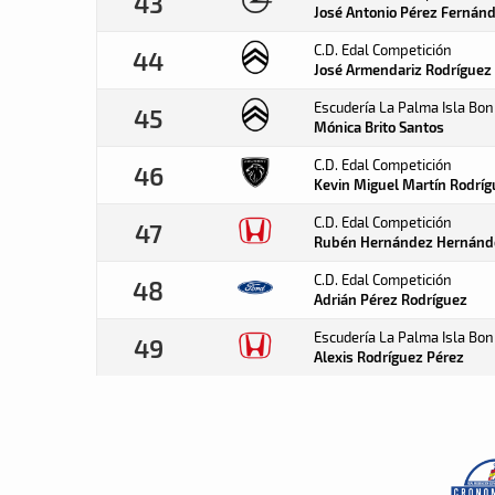
43
José Antonio Pérez
Fernán
C.D. Edal Competición
44
José Armendariz Rodríguez
Escudería La Palma Isla Bon
45
Mónica Brito
Santos
C.D. Edal Competición
46
Kevin Miguel Martín
Rodríg
C.D. Edal Competición
47
Rubén Hernández
Hernánd
C.D. Edal Competición
48
Adrián Pérez
Rodríguez
Escudería La Palma Isla Bon
49
Alexis Rodríguez
Pérez