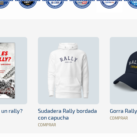
 un rally?
Sudadera Rally bordada
Gorra Rall
con capucha
COMPRAR
COMPRAR