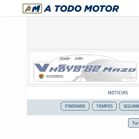
A Todo Motor
· Revista del motor desde 1999
NOTICIAS
ITINERARIO
TIEMPOS
SEGUIM
Revista del motor desde 1999