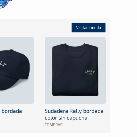
Visitar Tienda
y bordada
Sudadera Rally bordada
color sin capucha
COMPRAR