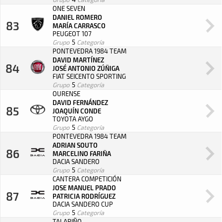
ONE SEVEN
DANIEL ROMERO
83
MARÍA CARRASCO
PEUGEOT 107
Grupo
5
Categoría
PONTEVEDRA 1984 TEAM
DAVID MARTÍNEZ
84
JOSÉ ANTONIO ZÚÑIGA
FIAT SEICENTO SPORTING
Grupo
5
Categoría
OURENSE
DAVID FERNÁNDEZ
85
JOAQUÍN CONDE
TOYOTA AYGO
Grupo
5
Categoría
PONTEVEDRA 1984 TEAM
ADRIAN SOUTO
86
MARCELINO FARIÑA
DACIA SANDERO
Grupo
5
Categoría
CANTERA COMPETICIÓN
JOSE MANUEL PRADO
87
PATRICIA RODRÍGUEZ
DACIA SANDERO CUP
Grupo
5
Categoría
TALARIÑO