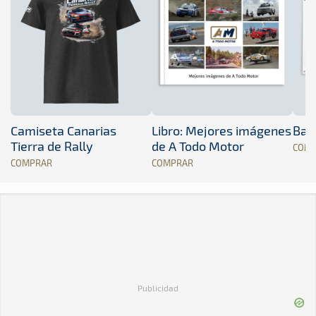
Camiseta Canarias
Libro: Mejores imágenes
Band
Tierra de Rally
de A Todo Motor
COM
COMPRAR
COMPRAR
Publicidad