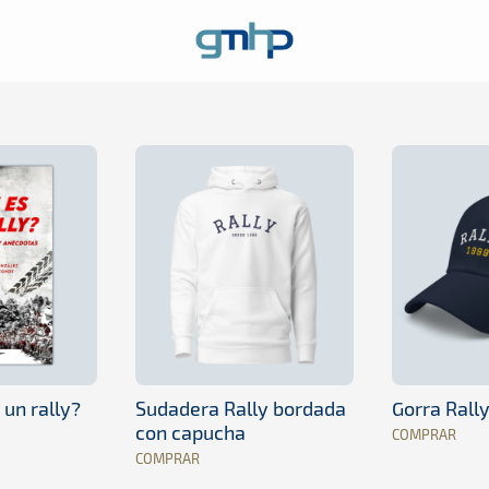
 un rally?
Sudadera Rally bordada
Gorra Rall
con capucha
COMPRAR
COMPRAR