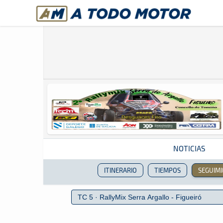
A Todo Motor
· Revista del motor desde 1999
NOTICIAS
ITINERARIO
TIEMPOS
SEGUIM
Revista del motor desde 1999