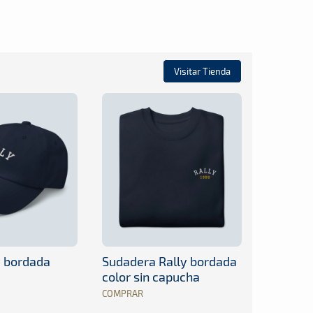
Visitar Tienda
y bordada
Sudadera Rally bordada
color sin capucha
COMPRAR