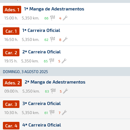
1ª Manga de Adestramentos
Ades. 1
15:00 h.
5,350 km.
66
4
1ª Carreira Oficial
Car. 1
16:50 h.
5,350 km.
62
8
2ª Carreira Oficial
Car. 2
19:15 h.
5,350 km.
65
5
DOMINGO, 3 AGOSTO 2025
2ª Manga de Adestramentos
Ades. 2
09:00 h.
5,350 km.
63
5
3ª Carreira Oficial
Car. 3
10:30 h.
5,350 km.
61
7
4ª Carreira Oficial
Car. 4