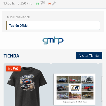
13:05 h.
5,350 km.
58
10
MÁS INFORMACIÓN
Tablón Oficial
TIENDA
Visitar Tienda
NUEVO