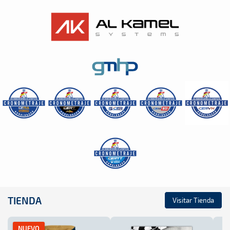
TIENDA
Visitar Tienda
NUEVO