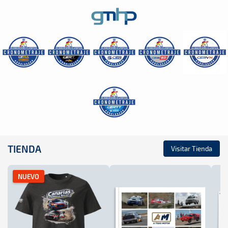
TIENDA
Visitar Tienda
NUEVO