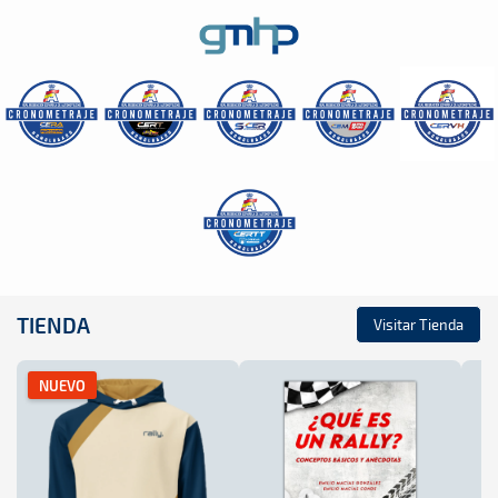
TIENDA
Visitar Tienda
NUEVO