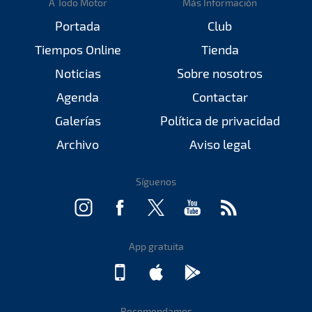
A Todo Motor
Más Información
Portada
Club
Tiempos Online
Tienda
Noticias
Sobre nosotros
Agenda
Contactar
Galerías
Política de privacidad
Archivo
Aviso legal
Síguenos
App gratuita
Recomendamos