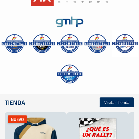
TIENDA
Visitar Tienda
NUEVO