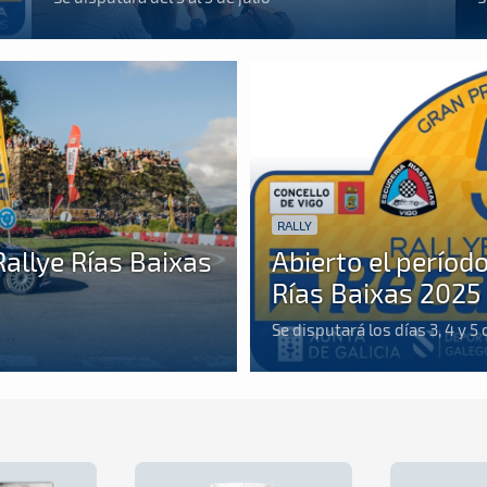
RALLY
Rallye Rías Baixas
Abierto el período
Rías Baixas 2025
Se disputará los días 3, 4 y 5 