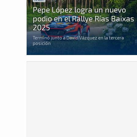
Pepe López logra un nuevo
podio en el Rallye Rías Baixas
2025
Terminó junto a David Vázquez en la tercera
posición