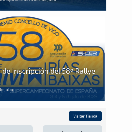
 de inscripción del 58º Rallye
de julio
Visitar Tienda