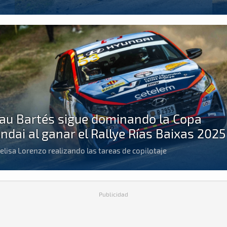
au Bartés sigue dominando la Copa
ndai al ganar el Rallye Rías Baixas 2025
lisa Lorenzo realizando las tareas de copilotaje
Publicidad