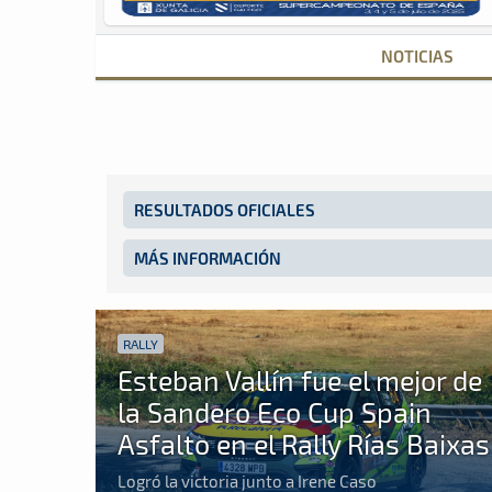
NOTICIAS
RESULTADOS OFICIALES
MÁS INFORMACIÓN
RALLY
Esteban Vallín fue el mejor de
la Sandero Eco Cup Spain
Asfalto en el Rally Rías Baixas
Logró la victoria junto a Irene Caso