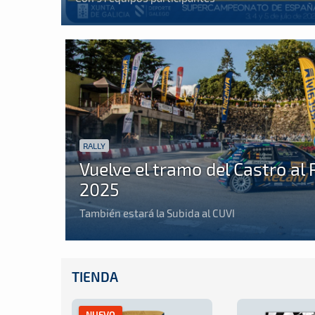
RALLY
Vuelve el tramo del Castro al 
2025
También estará la Subida al CUVI
TIENDA
NUEVO