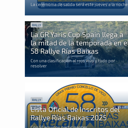
La ceremonia de salida será este jueves a la noche
RALLY
La GR Yaris Cup Spain llega a
la mitad de la temporada en e
58 Rallye Rías Baixas
Con una clasificación al rojo vivo y todo por
resolver
RALLY
Lista Oficial de Inscritos del
Rallye Rías Baixas 2025
Con 91 equipos participantes