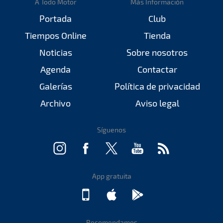
A Todo Motor
Más Información
Portada
Club
Tiempos Online
Tienda
Noticias
Sobre nosotros
Agenda
Contactar
Galerías
Política de privacidad
Archivo
Aviso legal
Síguenos
App gratuita
Recomendamos