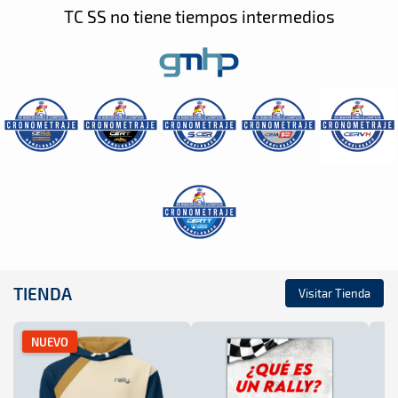
TC SS no tiene tiempos intermedios
TIENDA
Visitar Tienda
NUEVO