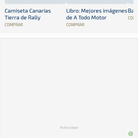
Camiseta Canarias
Libro: Mejores imágenes
Band
Tierra de Rally
de A Todo Motor
COM
COMPRAR
COMPRAR
Publicidad