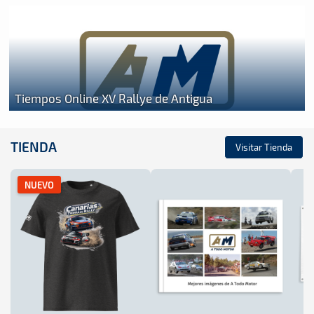
Tiempos Online XV Rallye de Antigua
TIENDA
Visitar Tienda
NUEVO