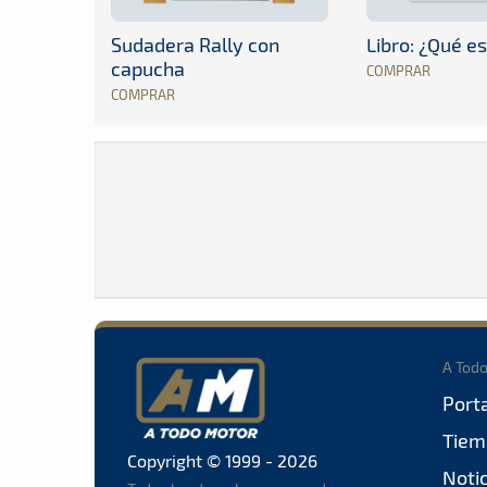
Sudadera Rally con
Libro: ¿Qué es
capucha
COMPRAR
COMPRAR
A Tod
Port
Tiem
Copyright © 1999 - 2026
Noti